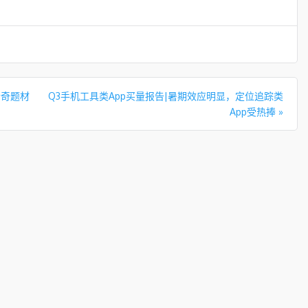
传奇题材
Q3手机工具类App买量报告|暑期效应明显，定位追踪类
App受热捧
»