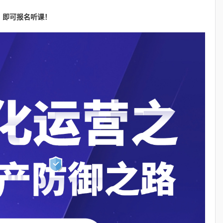
即可报名听课！