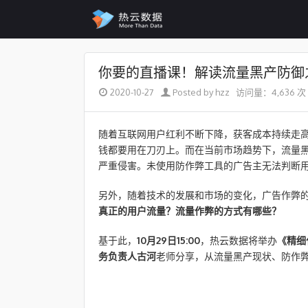
Skip to content
你要的直播课！解读流量黑产防御
2020-10-27
Posted by hzz
访问量：4,636 次
随着互联网用户红利不断下降，获客成本持续走高
钱都要用在刀刃上。而在当前市场趋势下，流量
严重侵害。未使用防作弊工具的广告主无法判断
另外，随着技术的发展和市场的变化，广告作弊
真正的用户流量？流量作弊的方式有哪些？
基于此，
10月29日15:00
，热云数据将举办
《精细
务负责人古河
老师分享，从流量黑产现状、防作