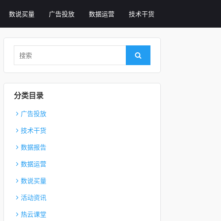
数说买量
广告投放
数据运营
技术干货
Search for:
Search
分类目录
广告投放
技术干货
数据报告
数据运营
数说买量
活动资讯
热云课堂