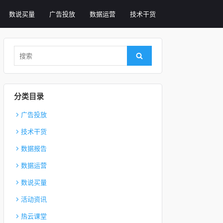
数说买量
广告投放
数据运营
技术干货
Search for:
Search
分类目录
广告投放
技术干货
数据报告
数据运营
数说买量
活动资讯
热云课堂