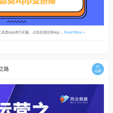
具类App进行买量，占到总体应用App …
Read More »
27
之路
10月