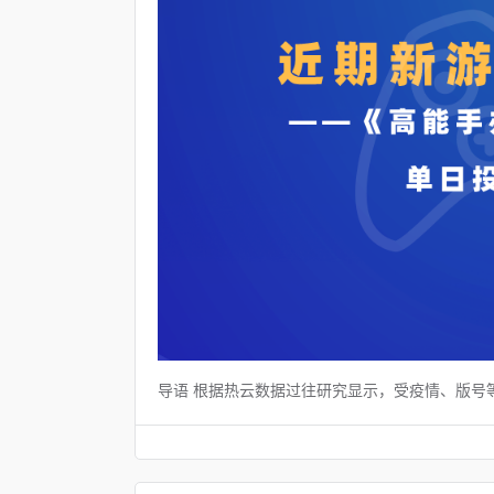
导语 根据热云数据过往研究显示，受疫情、版号等