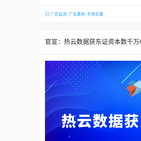
广告监测
,
广告素材
,
手游买量
官宣：热云数据获东证资本数千万