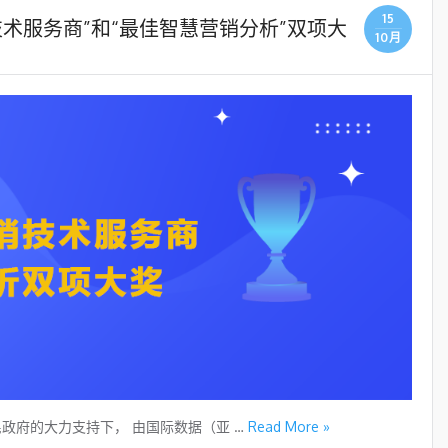
15
术服务商”和“最佳智慧营销分析”双项大
10月
人民政府的大力支持下， 由国际数据（亚 …
Read More »