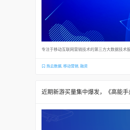
专注于移动互联网营销技术的第三方大数据技术服
热云数据
,
移动营销
,
融资
近期新游买量集中爆发，《高能手