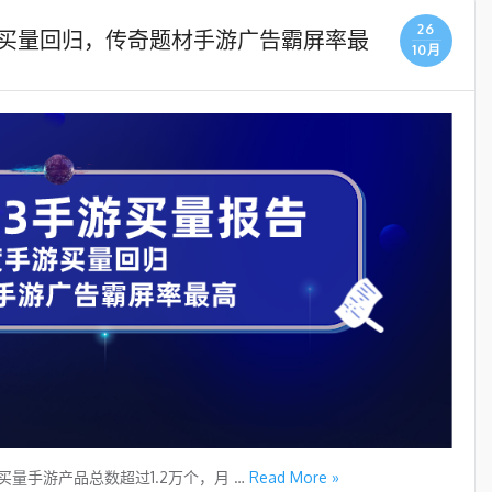
26
手游买量回归，传奇题材手游广告霸屏率最
10月
3买量手游产品总数超过1.2万个，月 …
Read More »