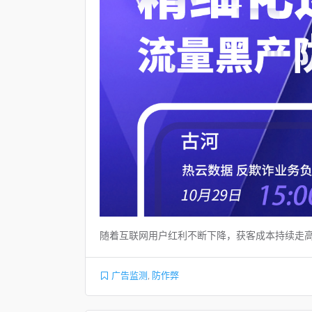
随着互联网用户红利不断下降，获客成本持续走高
广告监测
,
防作弊