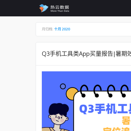
Skip to content
月归档:
十月 2020
Q3手机工具类App买量报告|暑期