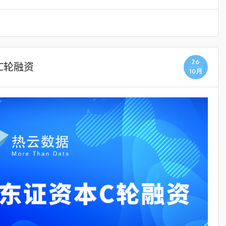
26
C轮融资
10月