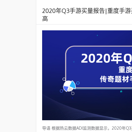
2020年Q3手游买量报告|重度
高
导语 根据热云数据ADI监测数据显示，2020年Q