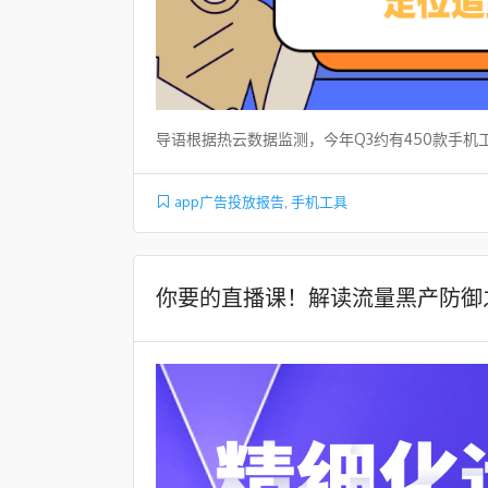
导语根据热云数据监测，今年Q3约有450款手机工
app广告投放报告
,
手机工具
你要的直播课！解读流量黑产防御