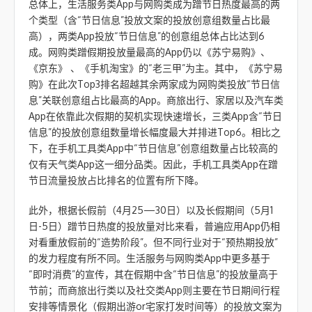
总体上，生活服务类App与网购类成为蹭节日热度最高的两
个类型（含“节日信息”投放文案的投放创意组数量占比最
高），两类App投放“节日信息”的创意组总体占比达到6
成。网购类蹭假期投放量最高的App仍以《苏宁易购》、
《京东》 、《手机淘宝》的“老三甲”为主。其中，《苏宁易
购》在此次Top3排名超越其余两家成为网购类投放“节日信
息”关联创意组占比最高的App。商旅出行、家居以及汽车类
App在依靠此次假期的契机实现快速增长，三类App含“节日
信息”的投放创意组数量增长幅度最大并排进Top6。相比之
下，在手机工具类App中“节日信息”创意组数量占比较高的
仅有天气类App这一细分品类。因此，手机工具类App在蹭
节日流量投放占比排名的位置有所下降。
此外，根据长假前（4月25—30日）以及长假期间（5月1
日-5日）蹭节日热度的投放量对比来看，普遍应用App仍相
对看重放假前的“造势阶段”。但不同行业对于“预热期投放”
的发力程度有所不同。生活服务与网购类App中更多基于
“即时消费”的宣传，其在假期中含“节日信息”的投放量高于
节前；而商旅出行类以及社交类App则主要在节日期间行程
安排等情景化（假期出游or宅家打发时间等）的投放文案为