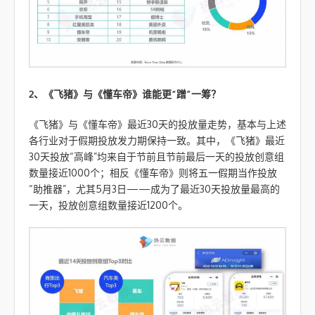
2、《飞猪》与《懂车帝》谁能更“蹭”一筹？
《飞猪》与《懂车帝》最近30天的投放量走势，基本与上述
各行业对于假期投放发力期保持一致。其中，《飞猪》最近
30天投放“高峰”均来自于节前且节前最后一天的投放创意组
数量接近1000个；相反《懂车帝》则将五一假期当作投放
“助推器”，尤其5月3日——成为了最近30天投放量最高的
一天，投放创意组数量接近1200个。