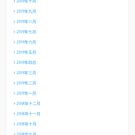
2019年十月
2019年九月
2019年八月
2019年七月
2019年六月
2019年五月
2019年四月
2019年三月
2019年二月
2019年一月
2018年十二月
2018年十一月
2018年十月
2018年九月