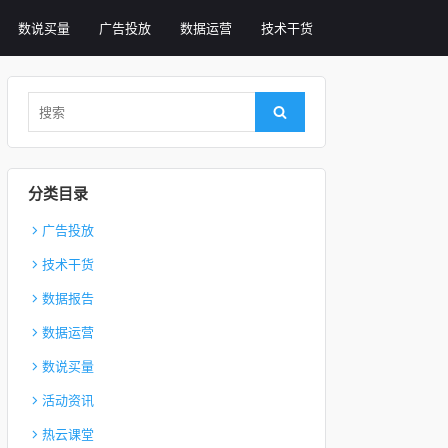
数说买量
广告投放
数据运营
技术干货
Search for:
Search
分类目录
广告投放
技术干货
数据报告
数据运营
数说买量
活动资讯
热云课堂