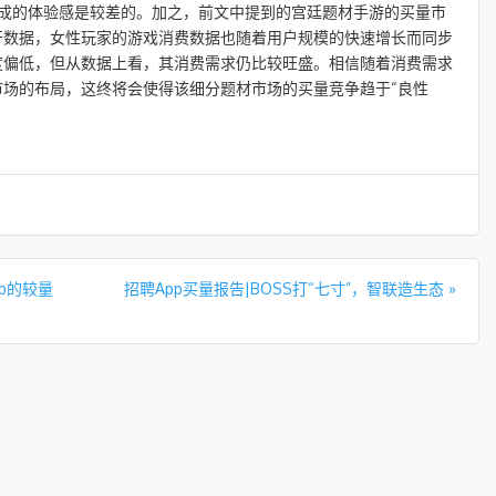
所造成的体验感是较差的。加之，前文中提到的宫廷题材手游的买量市
开数据，女性玩家的游戏消费数据也随着用户规模的快速增长而同步
度偏低，但从数据上看，其消费需求仍比较旺盛。相信随着消费需求
场的布局，这终将会使得该细分题材市场的买量竞争趋于“良性
p的较量
招聘App买量报告|BOSS打“七寸”，智联造生态
»