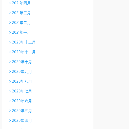
2021年四月
2021年三月
2021年二月
2021年一月
2020年十二月
2020年十一月
2020年十月
2020年九月
2020年八月
2020年七月
2020年六月
2020年五月
2020年四月