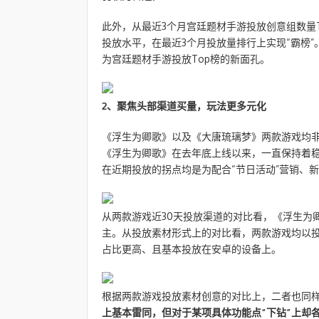
此外，从最近3个月宫廷题材手游投放创意组数量
投放水平，在最近3个月投放量排行上实现“霸榜
为宫廷题材手游投放Top榜的新面孔。
2、
聚焦头部渠道买量，玩法更多元化
《浮生为卿歌》以及《大唐琉璃梦》两款游戏均非
《浮生为卿歌》在去年底上线以来，一直保持着
在近期投放的拐点均是为配合“节日活动”营销、新
从两款游戏近30天投放渠道的对比看，《浮生为
主。从投放素材形式上的对比看，两款游戏均以
占比更高、且基本投放在安卓的设备上。
根据两款游戏投放素材创意的对比上，二者也同样
上基本雷同，但对于某项具体功能点“下钻”上却