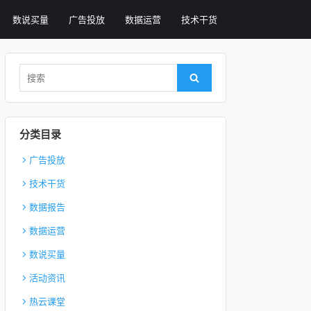
数说买量
广告投放
数据运营
技术干货
Search for:
Search
分类目录
广告投放
技术干货
数据报告
数据运营
数说买量
活动资讯
热云课堂