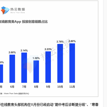
在线教育头部机构在11月份已经启动“期中考后诊断提分班”、“寒春