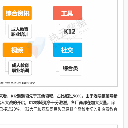
看，K12遥遥领先于其他领域，占比超过50%。由于近期猿辅导新
人大战的开启，K12领域竞争十分激烈，各厂商都在加大买量。
除
已接近20%，K12大厂和互联网巨头已经将产品触角切入到启蒙教育