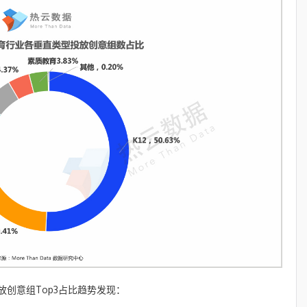
创意组Top3占比趋势发现：