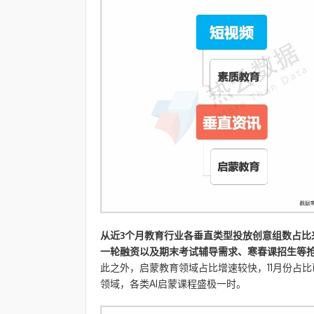
从近3个月教育行业各垂直类型投放创意组数占比来
一轮融资以及期末考试辅导需求、寒春课招生等抢
此之外，启蒙教育领域占比增速较快，11月份占比
领域，各类AI启蒙课程盛极一时。