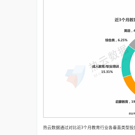
热云数据通过对比近3个月教育行业各垂直类型投放