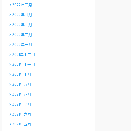
2022年五月
2022年四月
2022年三月
2022年二月
2022年一月
2021年十二月
2021年十一月
2021年十月
2021年九月
2021年八月
2021年七月
2021年六月
2021年五月