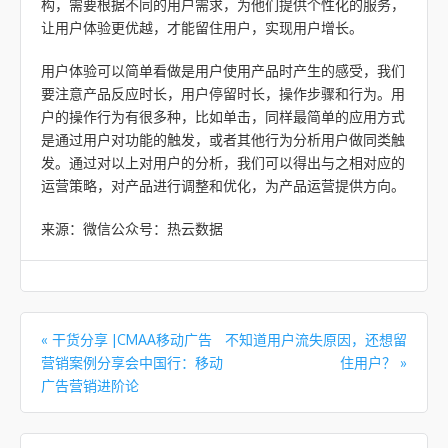
构，需要根据不同的用户需求，为他们提供个性化的服务，
让用户体验更优越，才能留住用户，实现用户增长。
用户体验可以简单看做是用户使用产品时产生的感受，我们
要注意产品反应时长，用户停留时长，操作步骤和行为。用
户的操作行为有很多种，比如单击，同样最简单的应用方式
是通过用户对功能的触发，或者其他行为分析用户做同类触
发。通过对以上对用户的分析，我们可以得出与之相对应的
运营策略，对产品进行调整和优化，为产品运营提供方向。
来源：微信公众号：热云数据
文章导航
«
干货分享 |CMAA移动广告
不知道用户流失原因，还想留
营销案例分享会中国行：移动
住用户？
»
广告营销进阶论