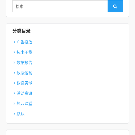
Search for:
Search
分类目录
广告投放
技术干货
数据报告
数据运营
数说买量
活动资讯
热云课堂
默认