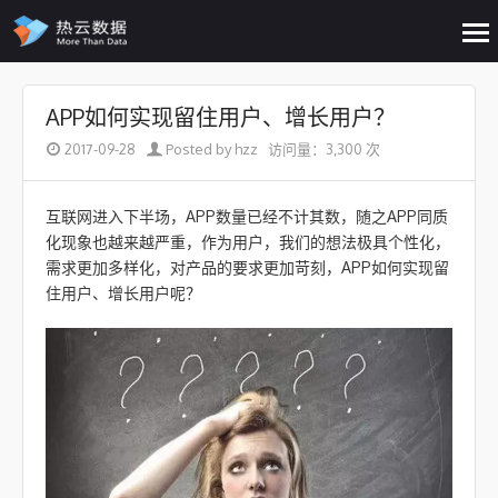
op
me
Skip to content
APP如何实现留住用户、增长用户？
2017-09-28
Posted by hzz
访问量：3,300 次
互联网进入下半场，APP数量已经不计其数，随之APP同质
化现象也越来越严重，作为用户，我们的想法极具个性化，
需求更加多样化，对产品的要求更加苛刻，APP如何实现留
住用户、增长用户呢？