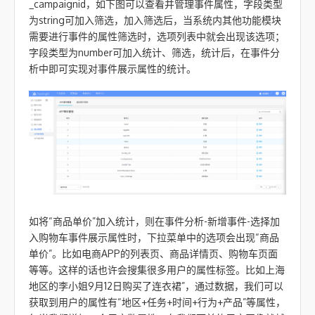
_campaignid，如下图可以查看并管理事件属性，字段类型
为string可加入筛选，加入筛选后，当系统内其他功能模块
需要进行事件的属性筛选时，选项列表中就会出现该选项；
字段类型为number可加入统计、筛选，统计后，在事件分
析中即可实现对事件展示属性的统计。
如将“商品单价”加入统计，则在事件分析-新增事件-选择加
入购物车事件展示属性时，下拉菜单中的选项会出现“商品
单价”。比如电商APP的列表页、商品详情页、购物车页面
等等。这样的话也许会搜集很多用户的属性标签。比如上海
地区的李小姐9月12日购买了连衣裙”，通过数据，我们可以
获取到用户的属性有“地区+任务+时间+行为+产品”等属性，