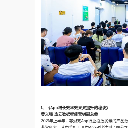
1、《App增长效率效果双提升的秘诀》
黄义强 热云数据智能营销副总裁
2021年上半年，非游戏App行业投放买量的产品
非常庞大，其中手机工具类App占比达到了四分