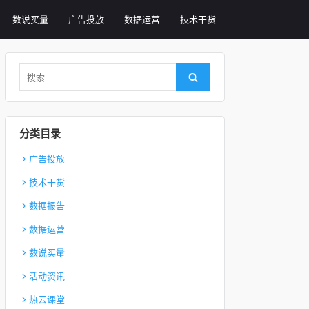
数说买量
广告投放
数据运营
技术干货
Search for:
Search
分类目录
广告投放
技术干货
数据报告
数据运营
数说买量
活动资讯
热云课堂