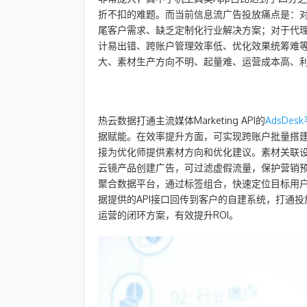
折不扣的难题。而当前信息流广告投放痛点是：
尾客户需求、缺乏定制化行业解决方案；对于代
计易出错、跨账户管理效率低、优化效果统筹难
大、素材生产方向不明、起量难、运营成本高、
热云数据打通主流媒体Marketing API的
AdsDes
据赋能。在效率提升方面，可实现跨账户批量搭
接为优化师提供素材方向和优化建议。素材关联
云镜产品创建广告，可过滤虚假流量，保护营销
聚合数据平台，通过标签组合，快速定位目标用
据提供的API接口回传到客户的自建系统，打通
运营的闭环方案，有效提升ROI。