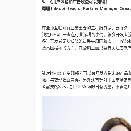
3、《用户体验和广告收益可以兼得》
周珊 InMobi Head of Partner Manager, Great
在全球互联网行业最重要的三种服务是：云服务
钱是InMobi一直在行业深耕的事情。很多开发
多半开发者无从知晓流量丢失原因和去向。InMo
及高回报率的方向。在营销里面只要有关注度就
针对InMobi在变现部分可以给开发者带来的产
验，与变现收益兼得。另外还有针对中国市场定制
者需要的SDK，加上InMobi的自有流量，不