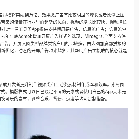
联网广告规模将突破到万亿，效果类广告有比较明显的增长或者比例上压
播带来的流量在行业里面趋势的风向，视频的增长比较快，视频增长
egral针对生活工具类App提供支持横屏幕广告、信息流广告；信息流包
年底Admob增加开屏广告样式的选项，Mintegral全面支持海
屏广告，开屏大图类型品牌类客户用的比较多，由大图加底部拼接的
创新优化，动态的开屏广告越来越多，其帮助广告主投放的核心就是
团队，帮助开发者提升制作视频类和互动类素材制作成本和效率。素材团
式。模版样式可以自己设定不同的元素或者使用自己的App美术元
调换可玩的素材，调整音乐、背景、速度等均可定制搭配。