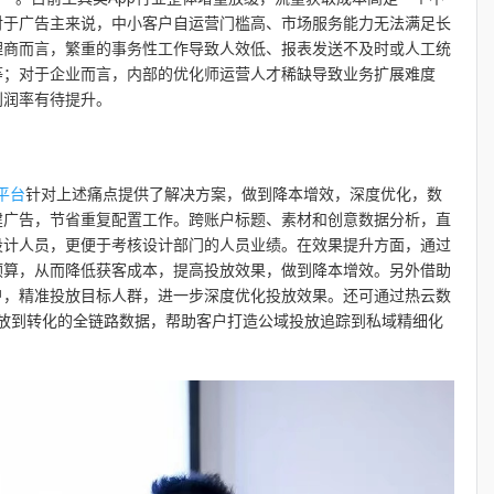
对于广告主来说，中小客户自运营门槛高、市场服务能力无法满足长
理商而言，繁重的事务性工作导致人效低、报表发送不及时或人工统
等；对于企业而言，内部的优化师运营人才稀缺导致业务扩展难度
利润率有待提升。
k平台
针对上述痛点提供了解决方案，做到降本增效，深度优化，数
建广告，节省重复配置工作。跨账户标题、素材和创意数据分析，直
设计人员，更便于考核设计部门的人员业绩。在效果提升方面，通过
预算，从而降低获客成本，提高投放效果，做到降本增效。另外借助
户，精准投放目标人群，进一步深度优化投放效果。还可通过热云数
投放到转化的全链路数据，帮助客户打造公域投放追踪到私域精细化