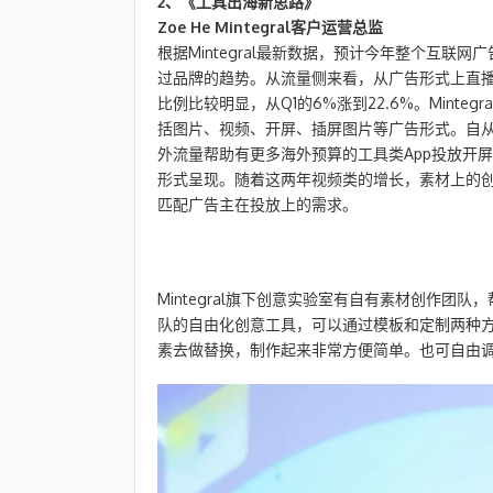
2、《工具出海新思路》
Zoe He Mintegral客户运营总监
根据Mintegral最新数据，预计今年整个互
过品牌的趋势。从流量侧来看，从广告形式上直
比例比较明显，从Q1的6%涨到22.6%。Mint
括图片、视频、开屏、插屏图片等广告形式。自从去年
外流量帮助有更多海外预算的工具类App投放开
形式呈现。随着这两年视频类的增长，素材上的
匹配广告主在投放上的需求。
Mintegral旗下创意实验室有自有素材创作
队的自由化创意工具，可以通过模板和定制两种方
素去做替换，制作起来非常方便简单。也可自由