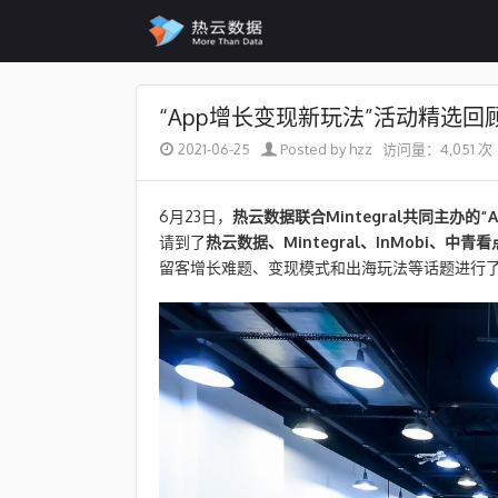
Skip to content
“App增长变现新玩法”活动精选回
2021-06-25
Posted by hzz
访问量：4,051 次
6月23日，
热云数据联合Mintegral共同主办
请到了
热云数据、Mintegral、InMobi、中青看
留客增长难题、变现模式和出海玩法等话题进行