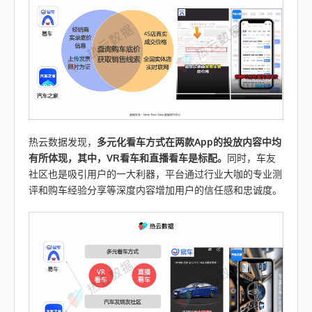
热云数据发现，
多元化看车方式在两款App的投放内容中均
有所体现，其中，VR看车和直播看车是标配。
同时，车友
社区也是吸引用户的一大利器，平台通过行业大咖的专业测
评和购车经验分享等深度内容增加用户的信任感和忠诚度。