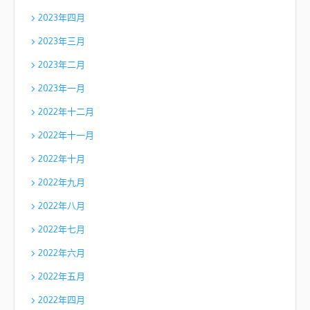
2023年四月
2023年三月
2023年二月
2023年一月
2022年十二月
2022年十一月
2022年十月
2022年九月
2022年八月
2022年七月
2022年六月
2022年五月
2022年四月