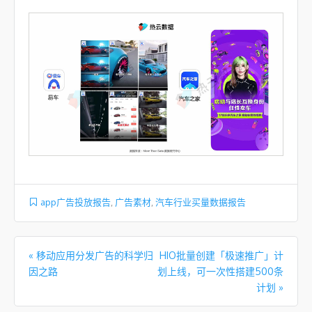
app广告投放报告
,
广告素材
,
汽车行业买量数据报告
文章导航
«
移动应用分发广告的科学归
HIO批量创建「极速推广」计
因之路
划上线，可一次性搭建500条
计划
»