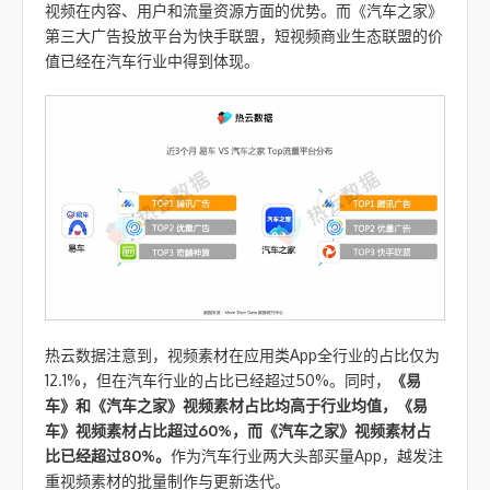
视频在内容、用户和流量资源方面的优势。而《汽车之家》
第三大广告投放平台为快手联盟，短视频商业生态联盟的价
值已经在汽车行业中得到体现。
热云数据注意到，视频素材在应用类App全行业的占比仅为
12.1%，但在汽车行业的占比已经超过50%。同时，
《易
车》和《汽车之家》视频素材占比均高于行业均值，《易
车》视频素材占比超过60%，而《汽车之家》视频素材占
比已经超过80%。
作为汽车行业两大头部买量App，越发注
重视频素材的批量制作与更新迭代。