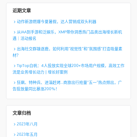
近期文章
动作新游燃爆今夏暑假，达人营销成双头利器
从IAA到手游和泛娱乐，XMP带你洞悉热门品类出海增长新机
遇｜活动报名
出海社交群雄逐鹿，如何利用“视觉性”和“氛围感”打造吸量素
材？
TipTop白帆：4人投放实现全球200+市场用户规模，高效工作
流是业务增长动力 | 增长好案例
狂飙、特种兵、进淄赶烤…商旅出行抢量“五一”热点频出，广
告投放量同比暴涨200%！
文章归档
2023年八月
2023年五月