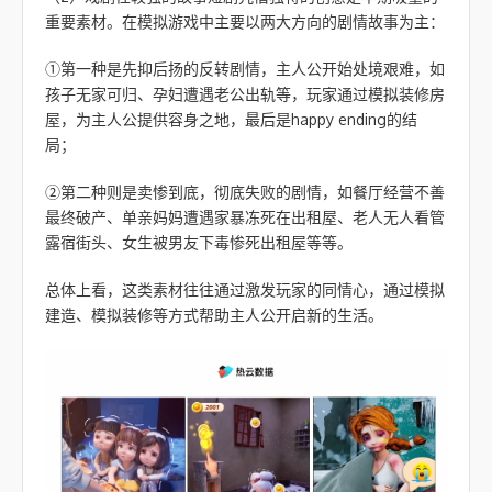
重要素材。在模拟游戏中主要以两大方向的剧情故事为主：
①第一种是先抑后扬的反转剧情，主人公开始处境艰难，如
孩子无家可归、孕妇遭遇老公出轨等，玩家通过模拟装修房
屋，为主人公提供容身之地，最后是happy ending的结
局；
②第二种则是卖惨到底，彻底失败的剧情，如餐厅经营不善
最终破产、单亲妈妈遭遇家暴冻死在出租屋、老人无人看管
露宿街头、女生被男友下毒惨死出租屋等等。
总体上看，这类素材往往通过激发玩家的同情心，通过模拟
建造、模拟装修等方式帮助主人公开启新的生活。