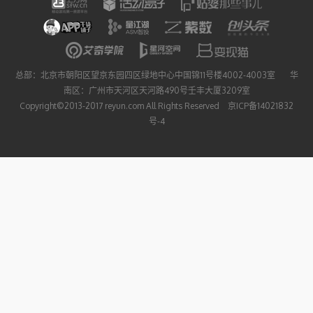
总部：北京市朝阳区望京东园四区绿地中心中国锦11号楼4002-4003室 华
南区：广州市天河区天河路490号壬丰大厦3209室
Copyright©2013-2017 reyun.com All Rights Reserved 京ICP备14021832
号-4