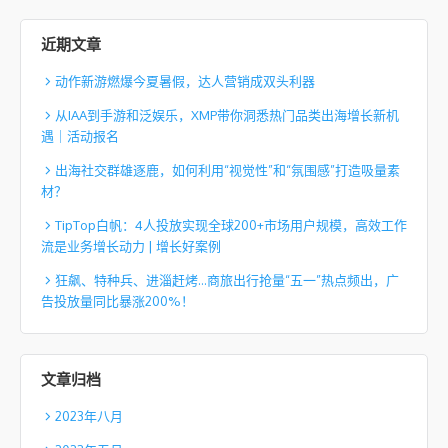
近期文章
动作新游燃爆今夏暑假，达人营销成双头利器
从IAA到手游和泛娱乐，XMP带你洞悉热门品类出海增长新机
遇｜活动报名
出海社交群雄逐鹿，如何利用“视觉性”和“氛围感”打造吸量素
材？
TipTop白帆：4人投放实现全球200+市场用户规模，高效工作
流是业务增长动力 | 增长好案例
狂飙、特种兵、进淄赶烤…商旅出行抢量“五一”热点频出，广
告投放量同比暴涨200%！
文章归档
2023年八月