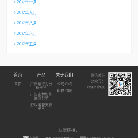
2017年十月
2017年九月
2017年八月
2017年六月
2017年五月
首页
产品
关于我们
微信关注
公众号：
首页
广告与行为分
公司介绍
reyunshuju
析平台
职位招聘
广告素材智能
监测引擎
游戏运营支撑
平台
友情链接：