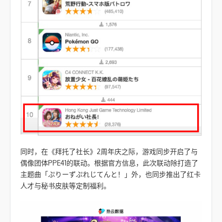
同时，在《拜托了社长》2周年庆之际，游戏同步开启了与
偶像团体PPE41的联动。根据官方信息，此次联动除打造了
主题曲「ぷりーずぷれじてんと！」外，也同步推出了红卡
人才与秘书皮肤等定制福利。