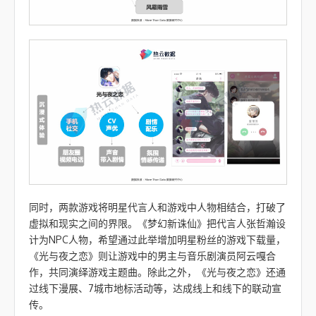
同时，两款游戏将明星代言人和游戏中人物相结合，打破了
虚拟和现实之间的界限。《梦幻新诛仙》把代言人张哲瀚设
计为NPC人物，希望通过此举增加明星粉丝的游戏下载量，
《光与夜之恋》则让游戏中的男主与音乐剧演员阿云嘎合
作，共同演绎游戏主题曲。除此之外，《光与夜之恋》还通
过线下漫展、7城市地标活动等，达成线上和线下的联动宣
传。