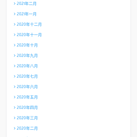
2021年二月
2021年一月
2020年十二月
2020年十一月
2020年十月
2020年九月
2020年八月
2020年七月
2020年六月
2020年五月
2020年四月
2020年三月
2020年二月