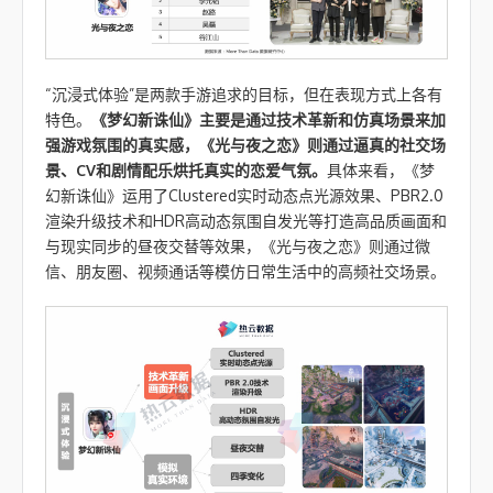
“沉浸式体验”是两款手游追求的目标，但在表现方式上各有
特色。
《梦幻新诛仙》主要是通过技术革新和仿真场景来加
强游戏氛围的真实感，《光与夜之恋》则通过逼真的社交场
景、CV和剧情配乐烘托真实的恋爱气氛。
具体来看，《梦
幻新诛仙》运用了Clustered实时动态点光源效果、PBR2.0
渲染升级技术和HDR高动态氛围自发光等打造高品质画面和
与现实同步的昼夜交替等效果，《光与夜之恋》则通过微
信、朋友圈、视频通话等模仿日常生活中的高频社交场景。