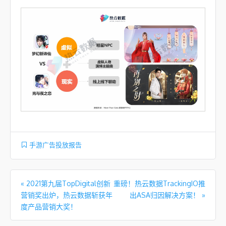
手游广告投放报告
文章导航
«
​2021第九届TopDigital创新
重磅！热云数据TrackingIO推
营销奖出炉，热云数据斩获年
出ASA归因解决方案！
»
度产品营销大奖！