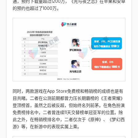
通，预约下载量超过1200万，《光与夜之恋》在苹果和安卓
的预约也超过了1000万。
同时，两款游戏在App Store免费榜和畅销榜的成绩也是有
目共睹。二者在公测前期都曾力压长期霸榜的《王者荣耀》
登顶榜首，虽然之后被反超，但始终名列前茅。在角色扮演
免费榜排名中，二者曾连续11天交替榜单冠亚军的位置。除
此之外，在畅销榜排名中，二者仅次于《原神》、《梦幻西
游》等，在新游中的表现实属上乘。