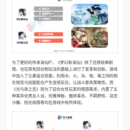
为了更好的传承诛仙IP，《梦幻新诛仙》除了还原经典剧
情，也在原有回合制玩法的基础上进行了变革和创新。游戏
中加入了元素组合技能，利用水、火、冰、电、毒之间的相
生相克与技能配合产生连锁反应，让战斗更具策略性。而
《光与夜之恋》则为了迎合女性玩家的情感需求，内置了五
种差异化男友人设，优雅神秘、傲娇毒舌、不羁野性、自恋
沙雕、阳光纯情等均在游戏中有所体现。