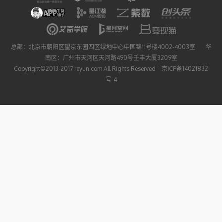
总部：北京市朝阳区望京东园四区绿地中心中国锦11号楼4002-4003室 华
南区：广州市天河区天河路490号壬丰大厦3209室
Copyright©2013-2017 reyun.com All Rights Reserved 京ICP备14021832
号-4