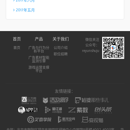
2017年五月
首页
产品
关于我们
微信关注
公众号：
首页
广告与行为分
公司介绍
reyunshuju
析平台
职位招聘
广告素材智能
监测引擎
游戏运营支撑
平台
友情链接：
总部：北京市朝阳区望京东园四区绿地中心中国锦11号楼4002-4003室 华