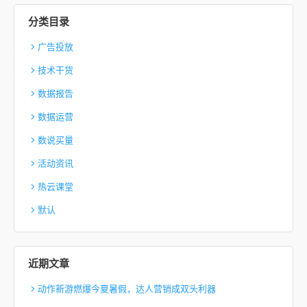
分类目录
广告投放
技术干货
数据报告
数据运营
数说买量
活动资讯
热云课堂
默认
近期文章
动作新游燃爆今夏暑假，达人营销成双头利器