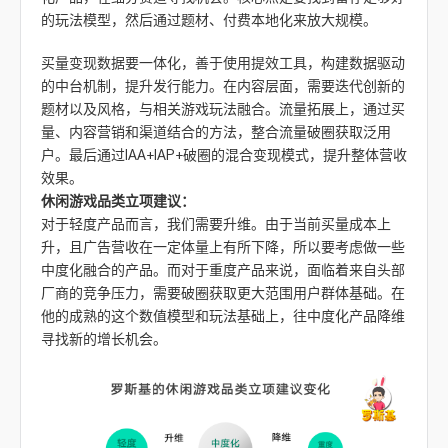
的玩法模型，然后通过题材、付费本地化来放大规模。
买量变现数据要一体化，善于使用提效工具，构建数据驱动
的中台机制，提升发行能力。在内容层面，需要迭代创新的
题材以及风格，与相关游戏玩法融合。流量拓展上，通过买
量、内容营销和渠道结合的方法，整合流量破圈获取泛用
户。最后通过IAA+IAP+破圈的混合变现模式，提升整体营收
效果。
休闲游戏品类立项建议：
对于轻度产品而言，我们需要升维。由于当前买量成本上
升，且广告营收在一定体量上有所下降，所以要考虑做一些
中度化融合的产品。而对于重度产品来说，面临着来自头部
厂商的竞争压力，需要破圈获取更大范围用户群体基础。在
他的成熟的这个数值模型和玩法基础上，往中度化产品降维
寻找新的增长机会。