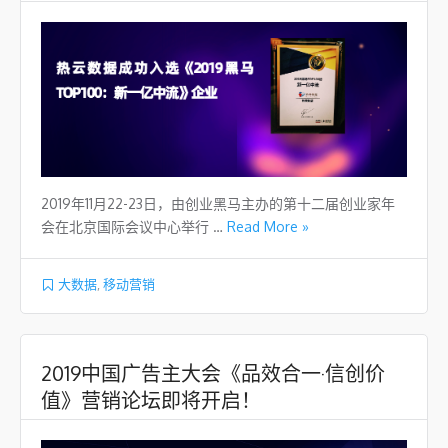
2019年11月22-23日，由创业黑马主办的第十二届创业家年
会在北京国际会议中心举行 …
Read More »
大数据
,
移动营销
2019中国广告主大会《品效合一·信创价
值》营销论坛即将开启！