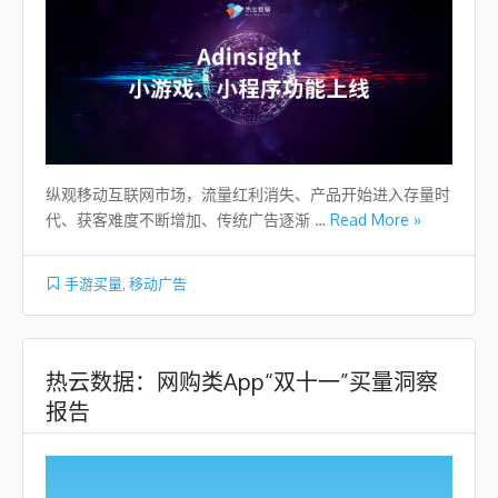
纵观移动互联网市场，流量红利消失、产品开始进入存量时
代、获客难度不断增加、传统广告逐渐 …
Read More »
手游买量
,
移动广告
热云数据：网购类App“双十一”买量洞察
报告