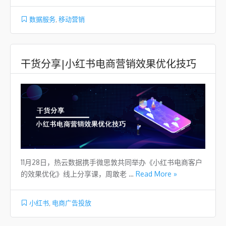
数据服务
,
移动营销
干货分享|小红书电商营销效果优化技巧
11月28日，热云数据携手微思敦共同举办《小红书电商客户
的效果优化》线上分享课，周敢老 …
Read More »
小红书
,
电商广告投放