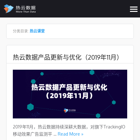
op
me
Skip to content
分类目录:
热云课堂
热云数据产品更新与优化（2019年11月）
2019年11月，热云数据持续深耕大数据，对旗下TrackingIO
移动效果广告监测平 …
Read More »