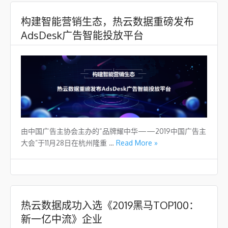
构建智能营销生态，热云数据重磅发布
AdsDesk广告智能投放平台
由中国广告主协会主办的“品牌耀中华——2019中国广告主
大会”于11月28日在杭州隆重 …
Read More »
​热云数据成功入选《2019黑马TOP100：
新一亿中流》企业