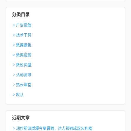
分类目录
广告投放
技术干货
数据报告
数据运营
数说买量
活动资讯
热云课堂
默认
近期文章
动作新游燃爆今夏暑假，达人营销成双头利器