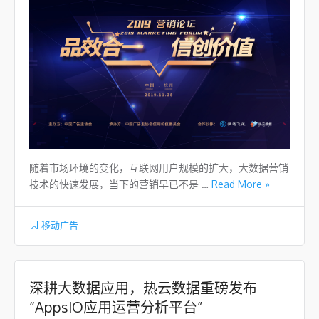
随着市场环境的变化，互联网用户规模的扩大，大数据营销
技术的快速发展，当下的营销早已不是 …
Read More »
移动广告
深耕大数据应用，热云数据重磅发布
“AppsIO应用运营分析平台”