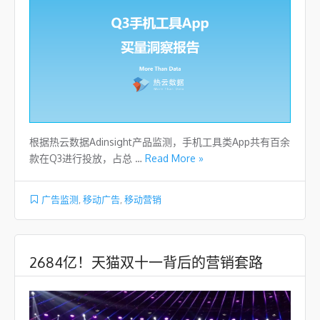
根据热云数据Adinsight产品监测，手机工具类App共有百余
款在Q3进行投放，占总 …
Read More »
广告监测
,
移动广告
,
移动营销
2684亿！天猫双十一背后的营销套路