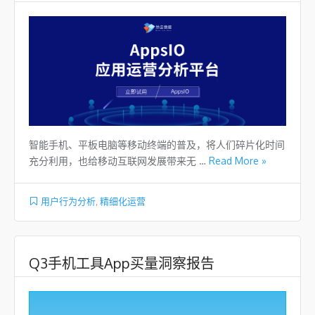
智能手机、平板电脑等移动终端的普及，将人们碎片化时间
充分利用，也给移动互联网发展带来无 …
Read More »
用户行为分析
,
精细化运营
Q3手机工具App买量洞察报告