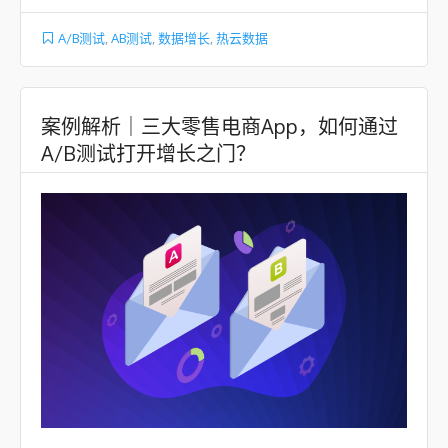
A/B测试
,
AB测试
,
数据增长
,
热云数据
案例解析｜三大零售电商App，如何通过
A/B测试打开增长之门？