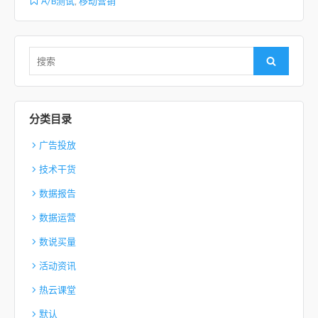
A/B测试
,
移动营销
Search for:
Search
分类目录
广告投放
技术干货
数据报告
数据运营
数说买量
活动资讯
热云课堂
默认