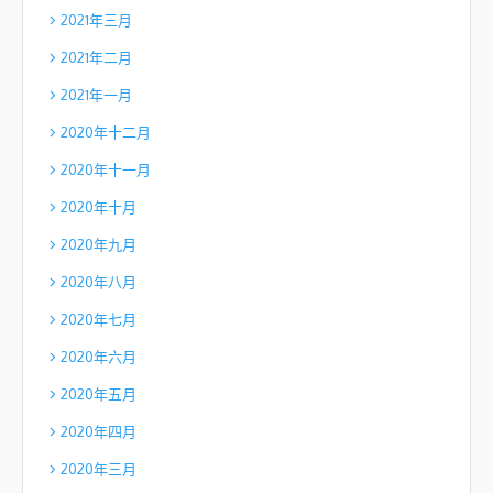
2021年三月
2021年二月
2021年一月
2020年十二月
2020年十一月
2020年十月
2020年九月
2020年八月
2020年七月
2020年六月
2020年五月
2020年四月
2020年三月