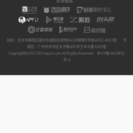
友情链接：
总部：北京市朝阳区望京东园四区绿地中心中国锦11号楼4002-4003室 华
南区：广州市天河区天河路490号壬丰大厦3209室
Copyright©2013-2017 reyun.com All Rights Reserved 京ICP备14021832
号-4