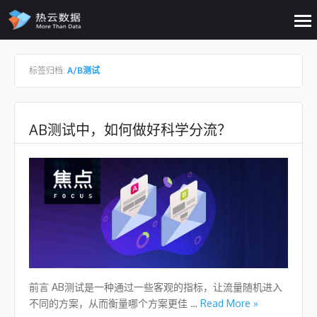
op
me
Skip to content
标签归档:
A/B测试
AB测试中，如何做好科学分流？
前言 AB测试是一种通过一些客观的指标，让流量随机进入
不同的方案，从而衡量哪个方案更佳 …
Read More »