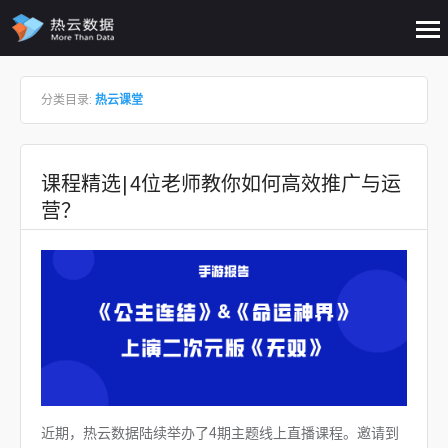
op
me
Skip to content
分类目录:
热云课堂
课程精选|4位老师教你如何高效推广与运
营？
近期，热云数据陆续举办了4期主题线上直播课程。邀请到