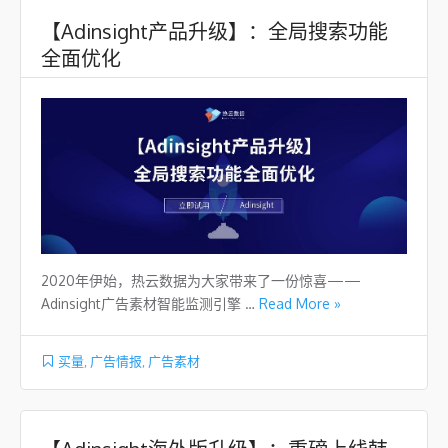
【Adinsight产品升级】：全局搜索功能
全面优化
2020年伊始，热云数据为大家带来了一份惊喜——
Adinsight广告素材智能监测引擎 …
Read More »
买量
,
广告情报
,
广告素材