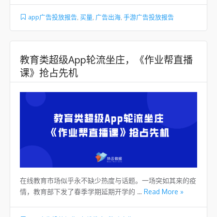
app广告投放报告
,
买量
,
广告出海
,
手游广告投放报告
​教育类超级App轮流坐庄，《作业帮直播
课》抢占先机
在线教育市场似乎永不缺少热度与话题。一场突如其来的疫
情，教育部下发了春季学期延期开学的 …
Read More »