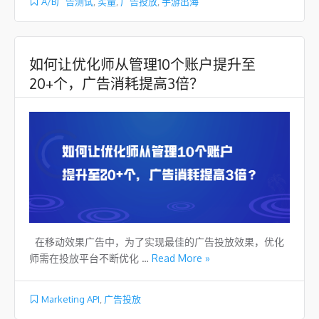
A/B广告测试
,
买量
,
广告投放
,
手游出海
如何让优化师从管理10个账户提升至
20+个，广告消耗提高3倍？
在移动效果广告中，为了实现最佳的广告投放效果，优化
师需在投放平台不断优化 …
Read More »
Marketing API
,
广告投放